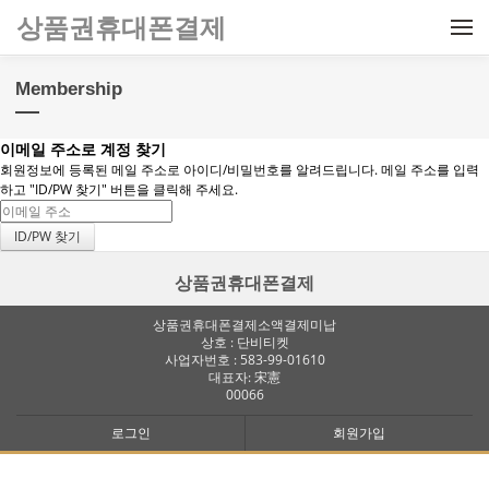
메뉴 건너뛰기
상품권휴대폰결제
Membership
이메일 주소로 계정 찾기
회원정보에 등록된 메일 주소로 아이디/비밀번호를 알려드립니다. 메일 주소를 입력
하고 "ID/PW 찾기" 버튼을 클릭해 주세요.
상품권휴대폰결제
상품권휴대폰결제소액결제미납
상호 : 단비티켓
사업자번호 : 583-99-01610
대표자: 宋憲
00066
로그인
회원가입