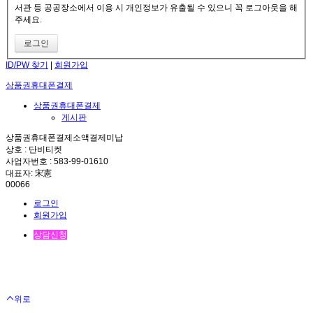
서관 등 공공장소에서 이용 시 개인정보가 유출될 수 있으니 꼭 로그아웃을 해
주세요.
ID/PW 찾기
|
회원가입
상품권휴대폰결제
상품권휴대폰결제
게시판
상품권휴대폰결제소액결제미납
상호 : 단비티켓
사업자번호 : 583-99-01610
대표자: 宋憲
00066
로그인
회원가입
상담신청
위로